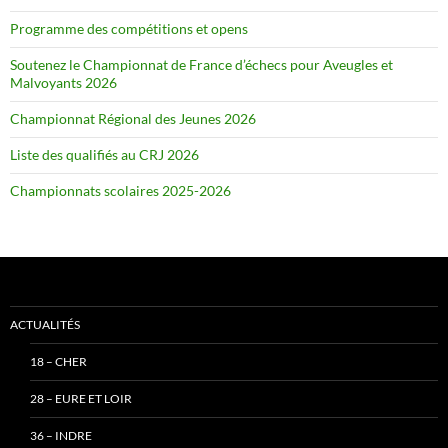
Programme des compétitions et opens
Soutenez le Championnat de France d’échecs pour Aveugles et
Malvoyants 2026
Championnat Régional des Jeunes 2026
Liste des qualifiés au CRJ 2026
Championnats scolaires 2025-2026
ACTUALITÉS
18 – CHER
28 – EURE ET LOIR
36 – INDRE