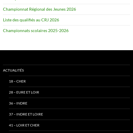
Championnat Régional des Jeunes 2026
Liste des qualifiés au CRJ 2026
Championnats scolaires 2025-2026
ACTUALITÉS
18 – CHER
28 – EURE ET LOIR
36 – INDRE
37 – INDRE ET LOIRE
41 – LOIR ET CHER