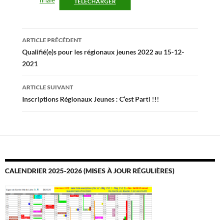
finale
TÉLÉCHARGER
Navigation
ARTICLE PRÉCÉDENT
des
Qualifié(e)s pour les régionaux jeunes 2022 au 15-12-
2021
articles
ARTICLE SUIVANT
Inscriptions Régionaux Jeunes : C’est Parti !!!
CALENDRIER 2025-2026 (MISES À JOUR RÉGULIÈRES)