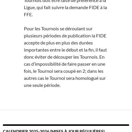
Tournois doit être faite de préférence à la
Ligue, qui fait suivre la demande FIDE à la
FFE.
Pour les Tournois se déroulant sur
plusieurs périodes de publication la FIDE
accepte de plus en plus des durées
importantes entre le début et la fin, il faut
donc éviter de découper les Tournois. En
cas d’impossibilité de faire passer en une
fois, le Tournoi sera coupé en 2; dans les
autres cas le Tournoi sera homologué sur
une seule période.
CALENDRIER 2025-2026 (MISES À JOUR RÉGULIÈRES)