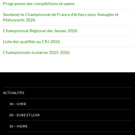
Programme des compétitions et opens
Soutenez le Championnat de France d’échecs pour Aveugles et
Malvoyants 2026
Championnat Régional des Jeunes 2026
Liste des qualifiés au CRJ 2026
Championnats scolaires 2025-2026
ACTUALITÉS
18 – CHER
28 – EURE ET LOIR
36 – INDRE