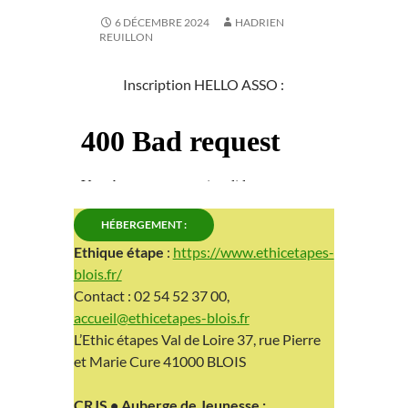
6 DÉCEMBRE 2024
HADRIEN
REUILLON
Inscription HELLO ASSO :
HÉBERGEMENT :
Ethique étape
:
https://www.ethicetapes-
blois.fr/
Contact : 02 54 52 37 00,
accueil@ethicetapes-blois.fr
L’Ethic étapes Val de Loire 37, rue Pierre
et Marie Cure 41000 BLOIS
CRJS • Auberge de Jeunesse :