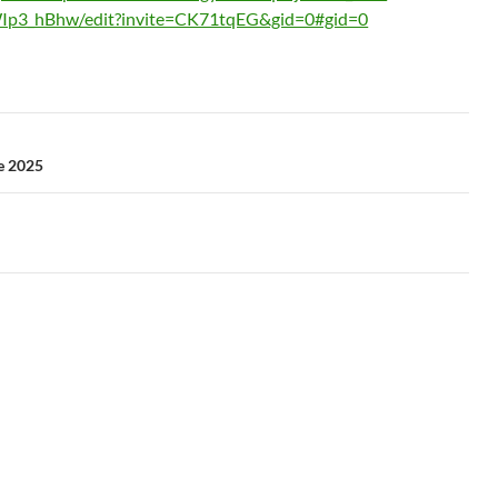
p3_hBhw/edit?invite=CK71tqEG&gid=0#gid=0
ue 2025