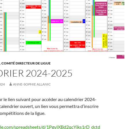
S
,
COMITÉ DIRECTEUR DE LIGUE
RIER 2024-2025
024
ANNE-SOPHIE ALLANIC
ur le lien suivant pour accéder au calendrier 2024-
calendrier ouvert, un lien vous permettra d’inscrire
ompétitions de la ligue.
ogle.com/spreadsheets/d/1PgyIXBd2qcYjks1rD_dctd