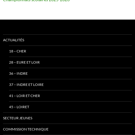
ACTUALITÉS
18 – CHER
28 – EURE ET LOIR
36 – INDRE
37 – INDRE ET LOIRE
41 – LOIR ET CHER
45 – LOIRET
SECTEUR JEUNES
COMMISSION TECHNIQUE