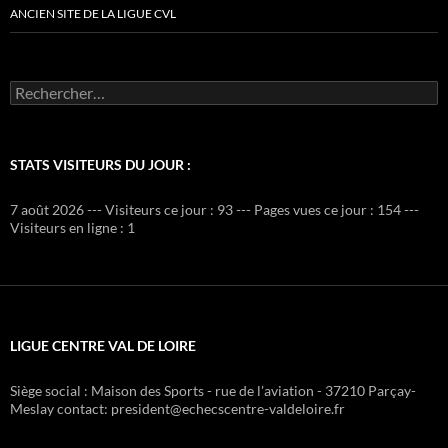
ANCIEN SITE DE LA LIGUE CVL
Rechercher :
STATS VISITEURS DU JOUR :
7 août 2026 --- Visiteurs ce jour : 93 --- Pages vues ce jour : 154 ---
Visiteurs en ligne : 1
LIGUE CENTRE VAL DE LOIRE
Siège social : Maison des Sports - rue de l'aviation - 37210 Parçay-
Meslay contact: president@echecscentre-valdeloire.fr