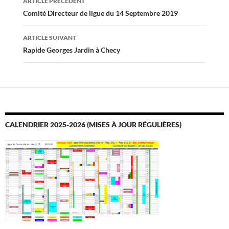
ARTICLE PRÉCÉDENT
des
Comité Directeur de ligue du 14 Septembre 2019
articles
ARTICLE SUIVANT
Rapide Georges Jardin à Checy
CALENDRIER 2025-2026 (MISES À JOUR RÉGULIÈRES)