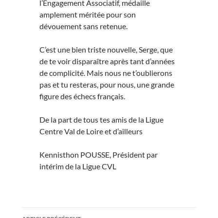
l’Engagement Associatif, médaille
amplement méritée pour son
dévouement sans retenue.
C’est une bien triste nouvelle, Serge, que
de te voir disparaître après tant d’années
de complicité. Mais nous ne t’oublierons
pas et tu resteras, pour nous, une grande
figure des échecs français.
De la part de tous tes amis de la Ligue
Centre Val de Loire et d’ailleurs
Kennisthon POUSSE, Président par
intérim de la Ligue CVL
Navigation