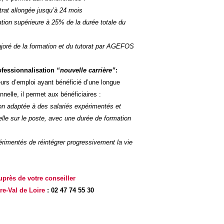
rat allongée jusqu’à 24 mois
tion supérieure à 25% de la durée totale du
joré de la formation et du tutorat par AGEFOS
ofessionnalisation
“nouvelle carrière”
:
rs d’emploi ayant bénéfici
é d’une longue
onnelle,
il permet aux bénéficiaires :
on adaptée à des salariés expérimentés et
elle sur le poste, avec une durée de formation
érimentés de réintégrer progressivement la vie
près de votre conseiller
e-Val de Loire
:
02 47 74 55 30