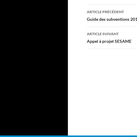
Navigation
ARTICLE PRÉCÉDENT
des
Guide des subventions 20
articles
ARTICLE SUIVANT
Appel à projet SESAME