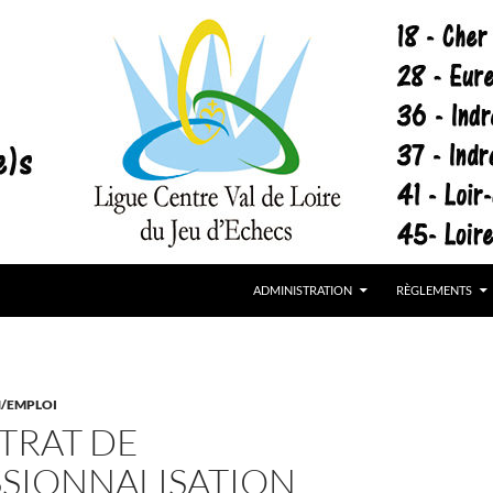
cs
ADMINISTRATION
RÈGLEMENTS
/EMPLOI
TRAT DE
SIONNALISATION