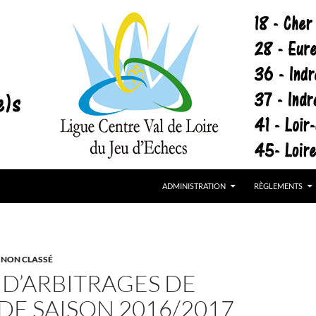
cs
ADMINISTRATION
RÈGLEMENTS
,
NON CLASSÉ
 D’ARBITRAGES DE
DE SAISON 2016/2017