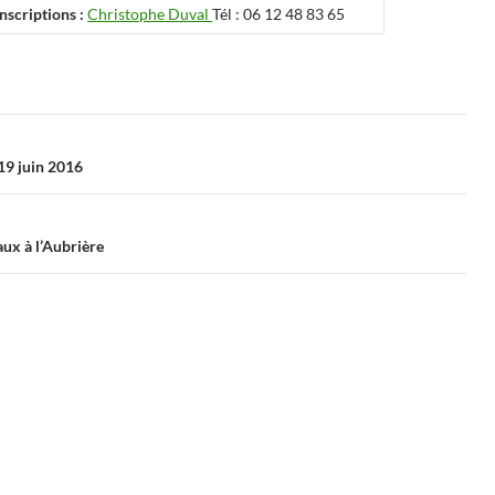
scriptions :
Christophe Duval
Tél : 06 12 48 83 65
19 juin 2016
ux à l’Aubrière